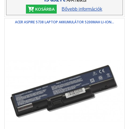
ÁFA nélkül
KOSÁRBA
Bővebb információk
ACER ASPIRE 5738 LAPTOP AKKUMULÁTOR 5200MAH LI-ION...