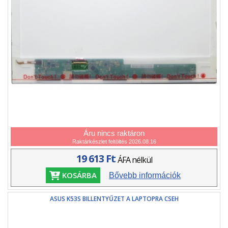
Áru nincs raktáron
Raktárkészlet feltöltés 2026.08.16
19 613 Ft
ÁFA nélkül
KOSÁRBA
Bővebb információk
ASUS K53S BILLENTYŰZET A LAPTOPRA CSEH