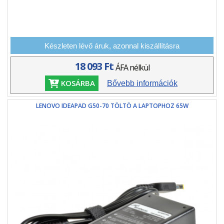
Készleten lévő áruk, azonnal kiszállításra
18 093 Ft
ÁFA nélkül
KOSÁRBA
Bővebb információk
LENOVO IDEAPAD G50-70 TÖLTÖ A LAPTOPHOZ 65W