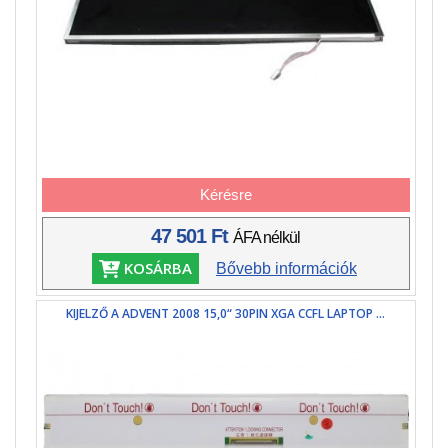
Kérésre
47 501 Ft
ÁFA nélkül
KOSÁRBA
Bővebb információk
KIJELZŐ A ADVENT 2008 15,0“ 30PIN XGA CCFL LAPTOP ...