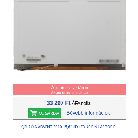
Áru nincs raktáron
Az árú nincs a raktárban
33 297 Ft
ÁFA nélkül
KOSÁRBA
Bővebb információk
KIJELZŐ A ADVENT 3000 15,6" HD LED 40 PIN LAPTOP R...