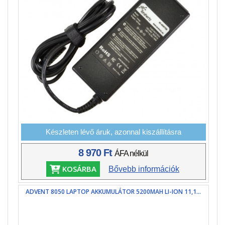
Készleten lévő áruk, azonnal kiszállításra
8 970 Ft
ÁFA nélkül
KOSÁRBA
Bővebb információk
ADVENT 8050 LAPTOP AKKUMULÁTOR 5200MAH LI-ION 11,1...