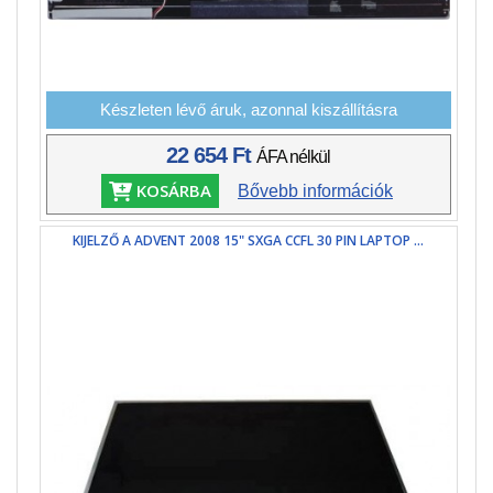
Készleten lévő áruk, azonnal kiszállításra
22 654 Ft
ÁFA nélkül
KOSÁRBA
Bővebb információk
KIJELZŐ A ADVENT 2008 15" SXGA CCFL 30 PIN LAPTOP ...