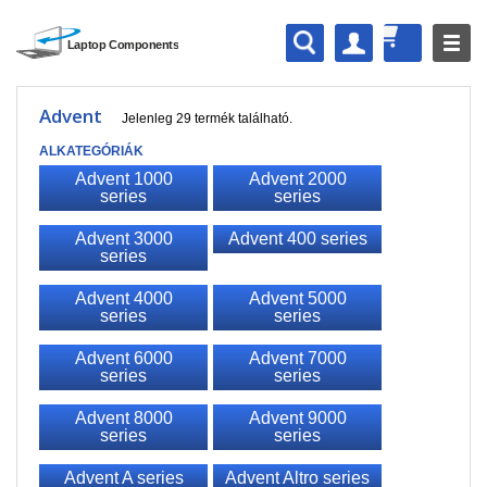
Advent
Jelenleg 29 termék található.
ALKATEGÓRIÁK
Advent 1000
Advent 2000
series
series
Advent 3000
Advent 400 series
series
Advent 4000
Advent 5000
series
series
Advent 6000
Advent 7000
series
series
Advent 8000
Advent 9000
series
series
Advent A series
Advent Altro series