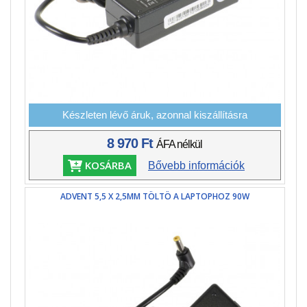
Készleten lévő áruk, azonnal kiszállításra
8 970 Ft
ÁFA nélkül
KOSÁRBA
Bővebb információk
ADVENT 5,5 X 2,5MM TÖLTÖ A LAPTOPHOZ 90W