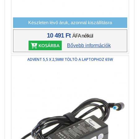
Készleten lévő áruk, azonnal kiszállításra
10 491 Ft
ÁFA nélkül
KOSÁRBA
Bővebb információk
ADVENT 5,5 X 2,5MM TÖLTÖ A LAPTOPHOZ 65W