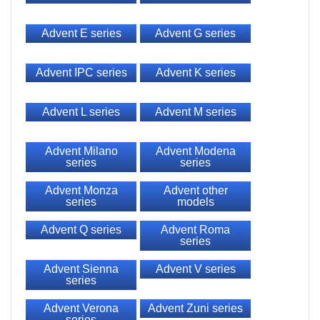
Advent E series
Advent G series
Advent IPC series
Advent K series
Advent L series
Advent M series
Advent Milano
Advent Modena
series
series
Advent Monza
Advent other
series
models
Advent Q series
Advent Roma
series
Advent Sienna
Advent V series
series
Advent Verona
Advent Zuni series
series