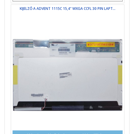
KIJELZŐ A ADVENT 1115C 15,4" WXGA CCFL 30 PIN LAPT...