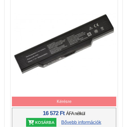
Kérésre
16 572 Ft
ÁFA nélkül
KOSÁRBA
Bővebb információk