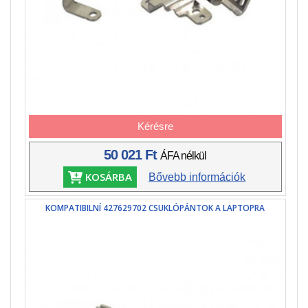
Kérésre
50 021 Ft
ÁFA nélkül
KOSÁRBA
Bővebb információk
KOMPATIBILNÍ 427629702 CSUKLÓPÁNTOK A LAPTOPRA