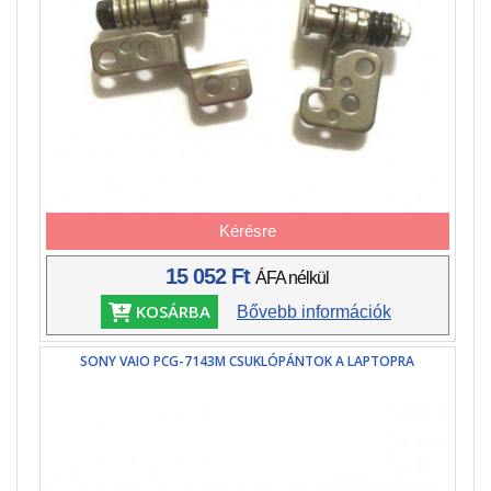
Kérésre
15 052 Ft
ÁFA nélkül
KOSÁRBA
Bővebb információk
SONY VAIO PCG-7143M CSUKLÓPÁNTOK A LAPTOPRA