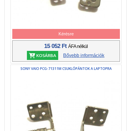
Kérésre
15 052 Ft
ÁFA nélkül
KOSÁRBA
Bővebb információk
SONY VAIO PCG-71311M CSUKLÓPÁNTOK A LAPTOPRA