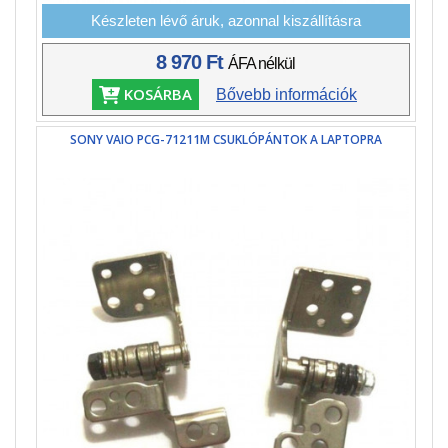
Készleten lévő áruk, azonnal kiszállításra
8 970 Ft
ÁFA nélkül
KOSÁRBA
Bővebb információk
SONY VAIO PCG-71211M CSUKLÓPÁNTOK A LAPTOPRA