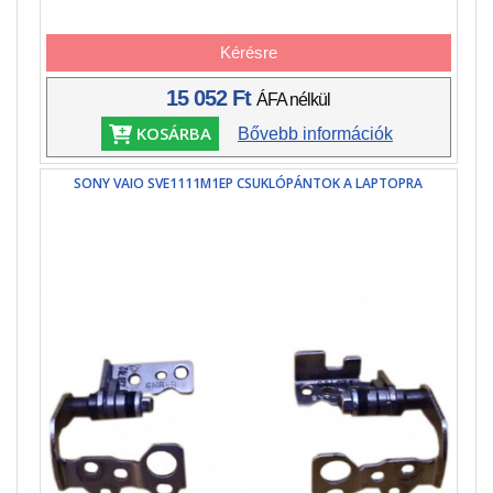
Kérésre
15 052 Ft
ÁFA nélkül
KOSÁRBA
Bővebb információk
SONY VAIO SVE1111M1EP CSUKLÓPÁNTOK A LAPTOPRA