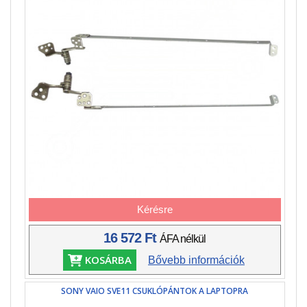
Kérésre
16 572 Ft
ÁFA nélkül
KOSÁRBA
Bővebb információk
SONY VAIO SVE11 CSUKLÓPÁNTOK A LAPTOPRA