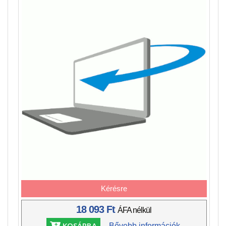
Kérésre
18 093 Ft
ÁFA nélkül
KOSÁRBA
Bővebb információk