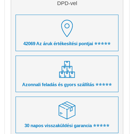
DPD-vel
42069 Az áruk értékesítési pontjai ⭐⭐⭐⭐⭐
Azonnali feladás és gyors szállítás ⭐⭐⭐⭐⭐
30 napos visszaküldési garancia ⭐⭐⭐⭐⭐