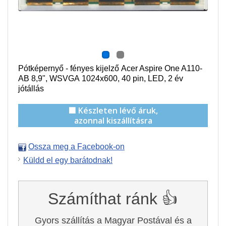
Pótképernyő - fényes kijelző Acer Aspire One A110-
AB 8,9", WSVGA
1024x600
, 40 pin, LED, 2 év
jótállás
🟩 Készleten lévő áruk,
azonnal kiszállításra
Ossza meg a Facebook-on
Küldd el egy barátodnak!
Számíthat ránk 👍
Gyors szállítás a Magyar Postával és a