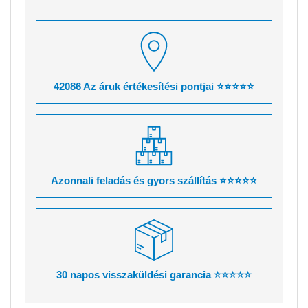
42086 Az áruk értékesítési pontjai ⭐⭐⭐⭐⭐
Azonnali feladás és gyors szállítás ⭐⭐⭐⭐⭐
30 napos visszaküldési garancia ⭐⭐⭐⭐⭐