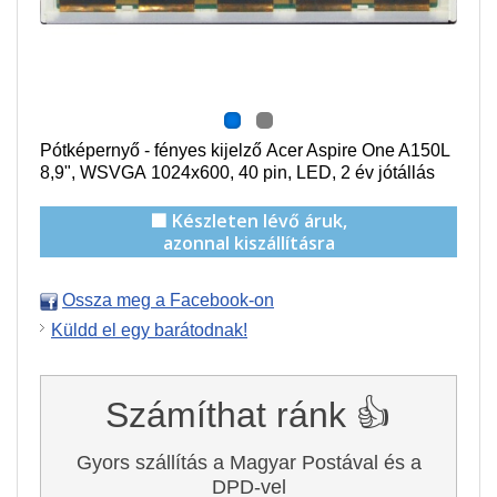
Pótképernyő - fényes kijelző Acer Aspire One A150L
8,9", WSVGA
1024x600
, 40 pin, LED, 2 év jótállás
🟩 Készleten lévő áruk,
azonnal kiszállításra
Ossza meg a Facebook-on
Küldd el egy barátodnak!
Számíthat ránk 👍
Gyors szállítás a Magyar Postával és a
DPD-vel