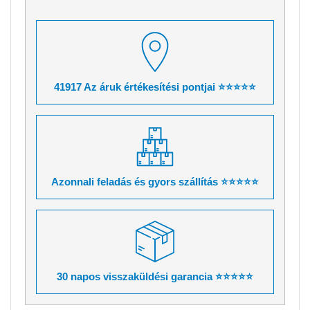
41917 Az áruk értékesítési pontjai ⭐⭐⭐⭐⭐
Azonnali feladás és gyors szállítás ⭐⭐⭐⭐⭐
30 napos visszaküldési garancia ⭐⭐⭐⭐⭐