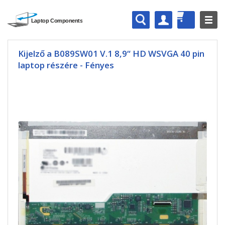
Kijelző a B089SW01 V.1 8,9“ HD WSVGA 40 pin
laptop részére - Fényes