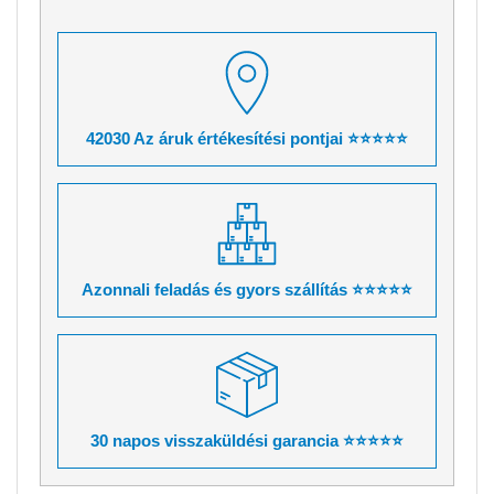
42030 Az áruk értékesítési pontjai ⭐⭐⭐⭐⭐
Azonnali feladás és gyors szállítás ⭐⭐⭐⭐⭐
30 napos visszaküldési garancia ⭐⭐⭐⭐⭐