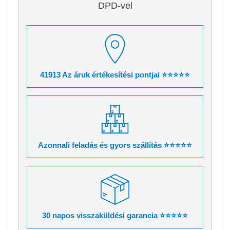
DPD-vel
41913 Az áruk értékesítési pontjai ⭐⭐⭐⭐⭐
Azonnali feladás és gyors szállítás ⭐⭐⭐⭐⭐
30 napos visszaküldési garancia ⭐⭐⭐⭐⭐