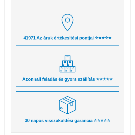
41971 Az áruk értékesítési pontjai ⭐⭐⭐⭐⭐
Azonnali feladás és gyors szállítás ⭐⭐⭐⭐⭐
30 napos visszaküldési garancia ⭐⭐⭐⭐⭐