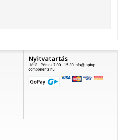
Nyitvatartás
Hétfõ - Péntek 7:00 - 15:30 info@laptop-
components.hu