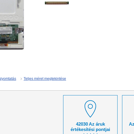
Nyomtatás
Teljes méret megtekintése
42030 Az áruk
Az
értékesítési pontjai