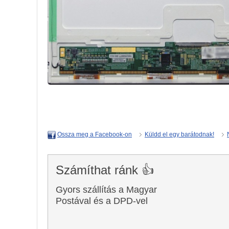
Küldd el egy barátodnak!
Ossza meg a Facebook-on
Számíthat ránk 👍
Gyors szállítás a Magyar
Postával és a DPD-vel