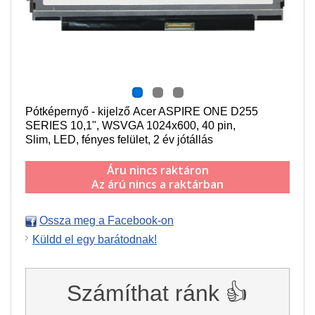
Pótképernyő - kijelző Acer ASPIRE ONE D255
SERIES
10,1", WSVGA 1024x600
, 40 pin,
Slim,
LED, fényes felület, 2 év jótállás
Áru nincs raktáron
Az árú nincs a raktárban
Ossza meg a Facebook-on
Küldd el egy barátodnak!
Számíthat ránk 👍