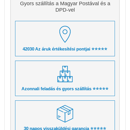
Gyors szállítás a Magyar Postával és a
DPD-vel
42030 Az áruk értékesítési pontjai ⭐⭐⭐⭐⭐
Azonnali feladás és gyors szállítás ⭐⭐⭐⭐⭐
30 napos visszaküldési garancia ⭐⭐⭐⭐⭐