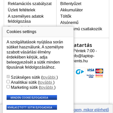
Reklamációs szabályzat
Billentyűzet
egyenetlen fényességét.
Üzleti feltételek
Akkumulátor
A személyes adatok
Töltők
LEGMAGASABB MINŐSÉGŰ
feldolgozása
Alsónemű
LCD KIJELZŐ!
Kapcsolatok
Erősáramú csatlakozók
A raktáron csakis eredeti
Cookies settings
kijelzőket tartunk, amelyek a
jótállás egész ideje alatt a pixelek
A szolgáltatások nyújtása során
Nyitvatartás
Az Ön számlája
hibásodása nélkül, teljesítik az
sütiket használunk. A személyre
A+ minőségi kategória igényes
Hétfõ - Péntek 7:00 -
szabott vásárlási élmény
Az Ön számlája
feltételeit.
15:30 info@laptop-
érdekében kérjük, adja
Személyes információk
components.hu
beleegyezését a sütik minden
HOGYAN TUDJA MEGÁLLAPÍTANI
Címek
típusának feldolgozásához.
MILYEN KIJELZŐ SZÜKSÉGES A
Rendelési előzmények
LAPTOPJÁHOZ?
Szükséges sütik
(
további
)
A kijelzőt a laptop modeljle alapján lehet
Analitikai sütik
(
további
)
kikeresni, amely megjelölés megtalálható
Marketing sütik
(
további
)
a laptop alulsó részén található címkén
vagy az akkumulátor alatt. Rendszerint
ábrázolva van egy keretben vagy a
billentyűzetnél a vázon is. Abban az
esetben, amennyiben a sérült vagy
Értesíts engem, mikor elérhető