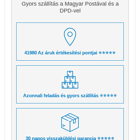
Gyors szállítás a Magyar Postával és a
DPD-vel
41980 Az áruk értékesítési pontjai ⭐⭐⭐⭐⭐
Azonnali feladás és gyors szállítás ⭐⭐⭐⭐⭐
30 napos visszaküldési garancia ⭐⭐⭐⭐⭐