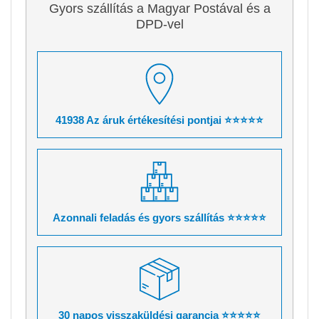
Gyors szállítás a Magyar Postával és a
DPD-vel
41938 Az áruk értékesítési pontjai ⭐⭐⭐⭐⭐
Azonnali feladás és gyors szállítás ⭐⭐⭐⭐⭐
30 napos visszaküldési garancia ⭐⭐⭐⭐⭐