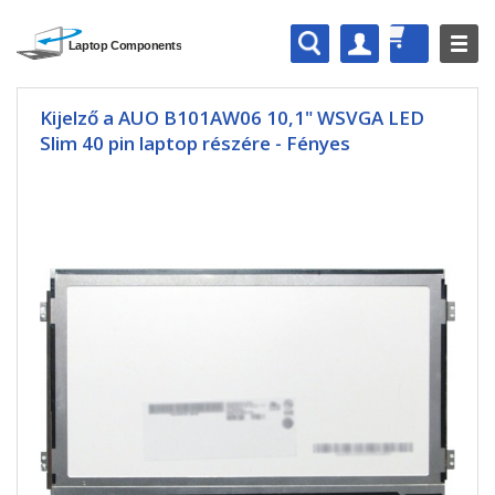
Kijelző a AUO B101AW06 10,1" WSVGA LED
Slim 40 pin laptop részére - Fényes