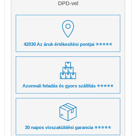
DPD-vel
42030 Az áruk értékesítési pontjai ⭐⭐⭐⭐⭐
Azonnali feladás és gyors szállítás ⭐⭐⭐⭐⭐
30 napos visszaküldési garancia ⭐⭐⭐⭐⭐