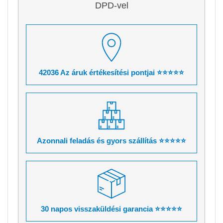
DPD-vel
42036 Az áruk értékesítési pontjai ⭐⭐⭐⭐⭐
Azonnali feladás és gyors szállítás ⭐⭐⭐⭐⭐
30 napos visszaküldési garancia ⭐⭐⭐⭐⭐