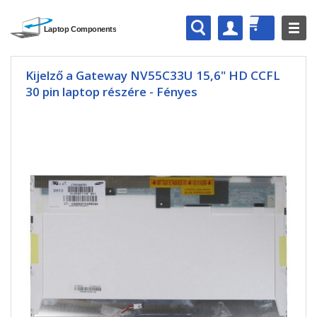
Kijelző a Gateway NV55C33U 15,6" HD CCFL
30 pin laptop részére - Fényes