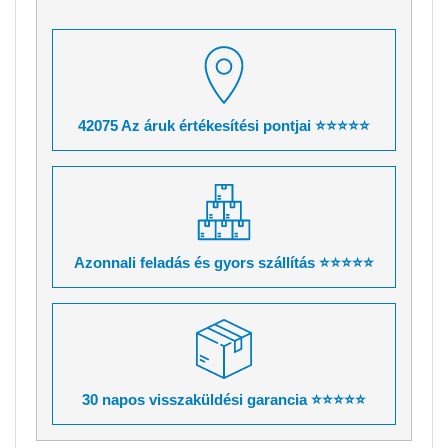
42075 Az áruk értékesítési pontjai ⭐⭐⭐⭐⭐
Azonnali feladás és gyors szállítás ⭐⭐⭐⭐⭐
30 napos visszaküldési garancia ⭐⭐⭐⭐⭐