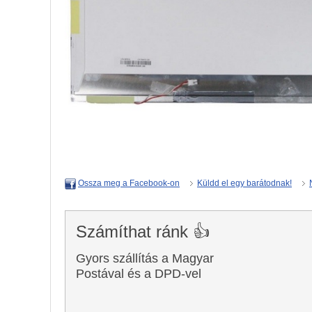
Küldd el egy barátodnak!
Ossza meg a Facebook-on
Számíthat ránk 👍
Gyors szállítás a Magyar
Postával és a DPD-vel