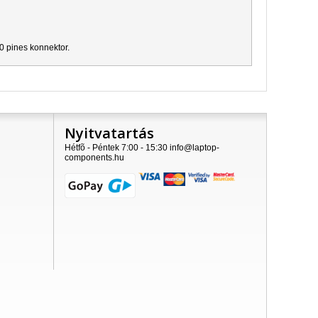
30 pines konnektor.
Nyitvatartás
Hétfõ - Péntek 7:00 - 15:30 info@laptop-
components.hu