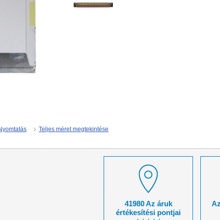
Nyomtatás
Teljes méret megtekintése
41980 Az áruk
Az
értékesítési pontjai