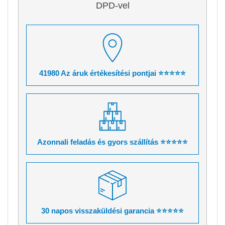
DPD-vel
41980 Az áruk értékesítési pontjai ⭐⭐⭐⭐⭐
Azonnali feladás és gyors szállítás ⭐⭐⭐⭐⭐
30 napos visszaküldési garancia ⭐⭐⭐⭐⭐