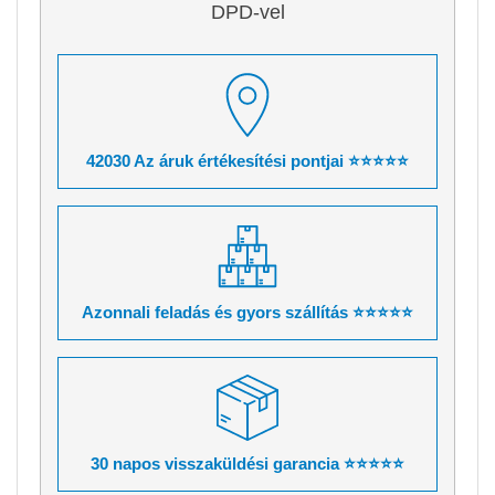
DPD-vel
42030 Az áruk értékesítési pontjai ⭐⭐⭐⭐⭐
Azonnali feladás és gyors szállítás ⭐⭐⭐⭐⭐
30 napos visszaküldési garancia ⭐⭐⭐⭐⭐