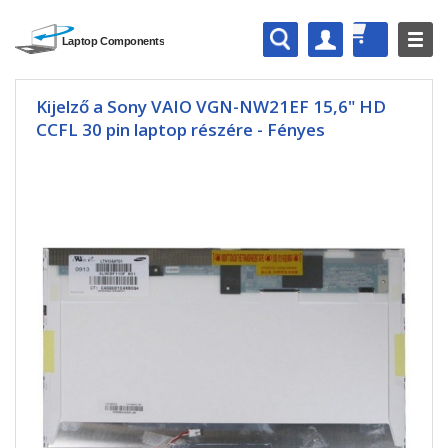
Kijelző a Sony VAIO VGN-NW21EF 15,6" HD
CCFL 30 pin laptop részére - Fényes