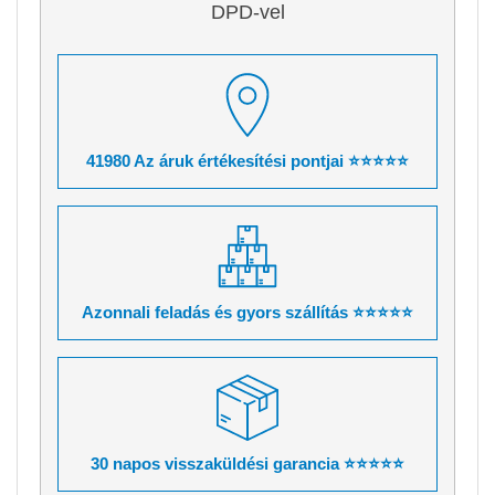
DPD-vel
41980 Az áruk értékesítési pontjai ⭐⭐⭐⭐⭐
Azonnali feladás és gyors szállítás ⭐⭐⭐⭐⭐
30 napos visszaküldési garancia ⭐⭐⭐⭐⭐