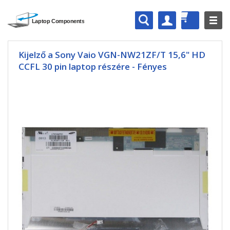
Kijelző a Sony Vaio VGN-NW21ZF/T 15,6" HD
CCFL 30 pin laptop részére - Fényes