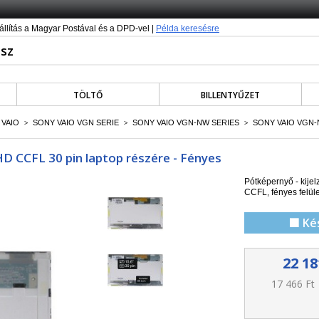
állítás a Magyar Postával és a DPD-vel |
Példa keresésre
TÖLTŐ
BILLENTYŰZET
 VAIO
SONY VAIO VGN SERIE
SONY VAIO VGN-NW SERIES
SONY VAIO VGN
>
>
>
D CCFL 30 pin laptop részére - Fényes
Pótképernyő - kije
CCFL
, f
ényes felül
🟩 Ké
22 18
17 466 Ft