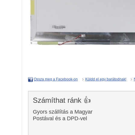
Küldd el egy barátodnak!
Ossza meg a Facebook-on
Számíthat ránk 👍
Gyors szállítás a Magyar
Postával és a DPD-vel