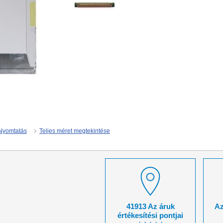
Nyomtatás
Teljes méret megtekintése
41913 Az áruk
Az
értékesítési pontjai