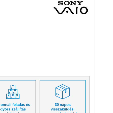
onnali feladás és
30 napos
gyors szállítás
visszaküldési