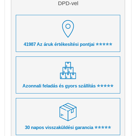
DPD-vel
41987 Az áruk értékesítési pontjai ⭐⭐⭐⭐⭐
Azonnali feladás és gyors szállítás ⭐⭐⭐⭐⭐
30 napos visszaküldési garancia ⭐⭐⭐⭐⭐