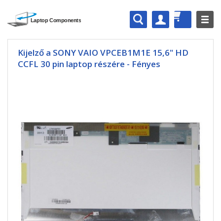
Kijelző a SONY VAIO VPCEB1M1E 15,6" HD
CCFL 30 pin laptop részére - Fényes