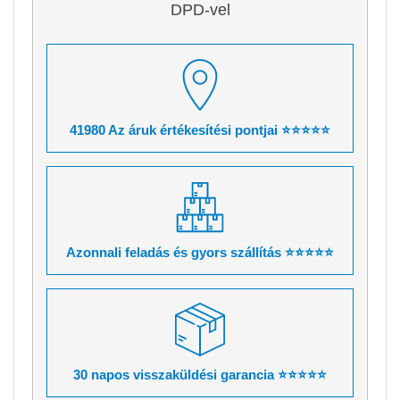
DPD-vel
41980 Az áruk értékesítési pontjai ⭐⭐⭐⭐⭐
Azonnali feladás és gyors szállítás ⭐⭐⭐⭐⭐
30 napos visszaküldési garancia ⭐⭐⭐⭐⭐