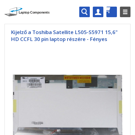
Kijelző a Toshiba Satellite L505-S5971 15,6"
HD CCFL 30 pin laptop részére - Fényes