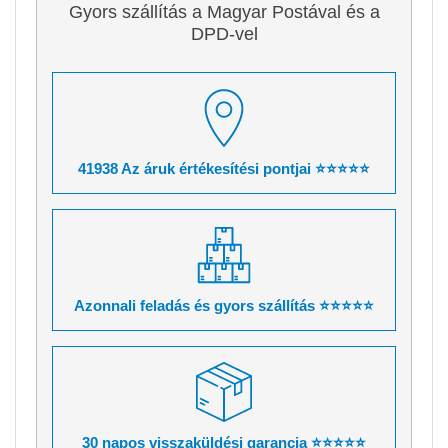
Gyors szállítás a Magyar Postával és a
DPD-vel
41938 Az áruk értékesítési pontjai ⭐⭐⭐⭐⭐
Azonnali feladás és gyors szállítás ⭐⭐⭐⭐⭐
30 napos visszaküldési garancia ⭐⭐⭐⭐⭐