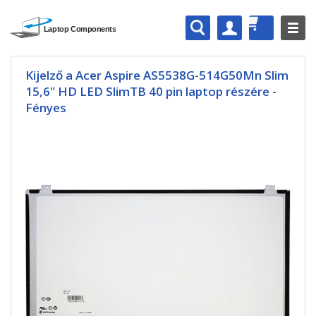
Kijelző a Acer Aspire AS5538G-514G50Mn Slim
15,6" HD LED SlimTB 40 pin laptop részére -
Fényes