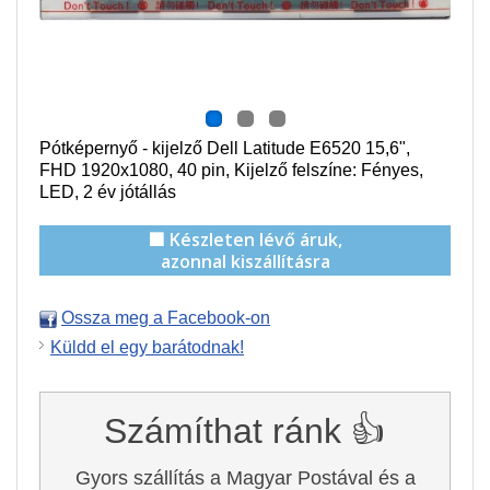
Pótképernyő - kijelző Dell Latitude E6520 15,6",
FHD
1920x1080
, 40 pin, Kijelző felszíne: Fényes,
LED, 2 év jótállás
🟩 Készleten lévő áruk,
azonnal kiszállításra
Ossza meg a Facebook-on
Küldd el egy barátodnak!
Számíthat ránk 👍
Gyors szállítás a Magyar Postával és a