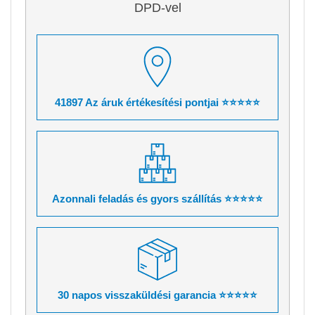
DPD-vel
41897 Az áruk értékesítési pontjai ⭐⭐⭐⭐⭐
Azonnali feladás és gyors szállítás ⭐⭐⭐⭐⭐
30 napos visszaküldési garancia ⭐⭐⭐⭐⭐