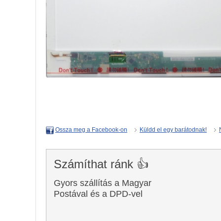
Küldd el egy barátodnak!
Ossza meg a Facebook-on
Számíthat ránk 👍
Gyors szállítás a Magyar
Postával és a DPD-vel