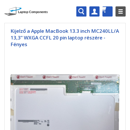
Kijelző a Apple MacBook 13.3 inch MC240LL/A
13,3" WXGA CCFL 20 pin laptop részére -
Fényes