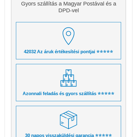
Gyors szállítás a Magyar Postával és a
DPD-vel
42032 Az áruk értékesítési pontjai ⭐⭐⭐⭐⭐
Azonnali feladás és gyors szállítás ⭐⭐⭐⭐⭐
30 napos visszaküldési garancia ⭐⭐⭐⭐⭐