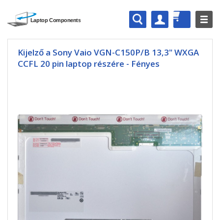
Kijelző a Sony Vaio VGN-C150P/B 13,3" WXGA
CCFL 20 pin laptop részére - Fényes