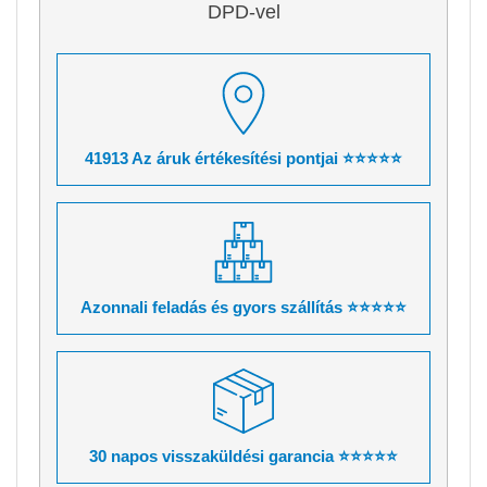
DPD-vel
41913 Az áruk értékesítési pontjai ⭐⭐⭐⭐⭐
Azonnali feladás és gyors szállítás ⭐⭐⭐⭐⭐
30 napos visszaküldési garancia ⭐⭐⭐⭐⭐