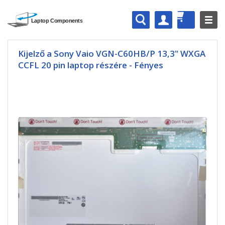
Kijelző a Sony Vaio VGN-C60HB/P 13,3" WXGA
CCFL 20 pin laptop részére - Fényes