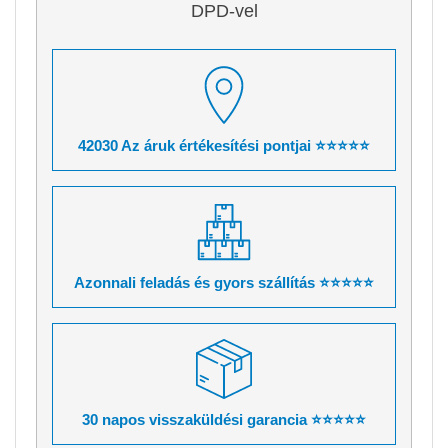
DPD-vel
42030 Az áruk értékesítési pontjai ⭐⭐⭐⭐⭐
Azonnali feladás és gyors szállítás ⭐⭐⭐⭐⭐
30 napos visszaküldési garancia ⭐⭐⭐⭐⭐