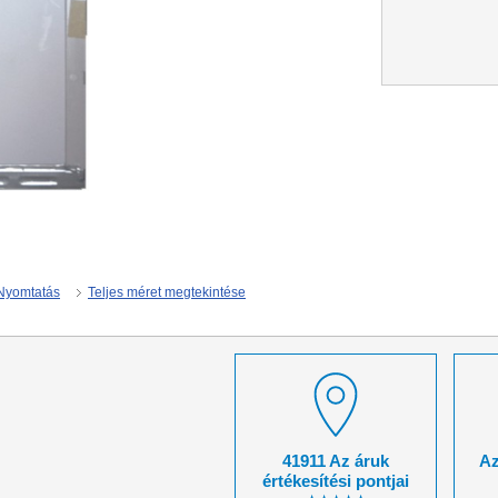
Nyomtatás
Teljes méret megtekintése
41911 Az áruk
Az
értékesítési pontjai