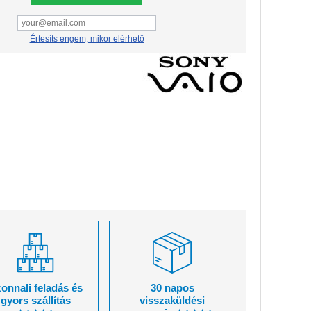
Értesíts engem, mikor elérhető
onnali feladás és
30 napos
gyors szállítás
visszaküldési