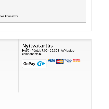
ines konnektor.
Nyitvatartás
Hétfõ - Péntek 7:00 - 15:30 info@laptop-
components.hu