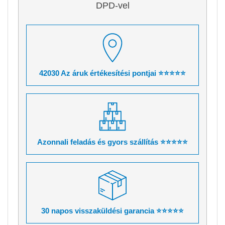
DPD-vel
42030 Az áruk értékesítési pontjai ⭐⭐⭐⭐⭐
Azonnali feladás és gyors szállítás ⭐⭐⭐⭐⭐
30 napos visszaküldési garancia ⭐⭐⭐⭐⭐