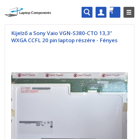
Kijelző a Sony Vaio VGN-S380-CTO 13,3"
WXGA CCFL 20 pin laptop részére - Fényes