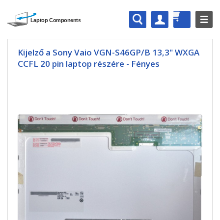
Kijelző a Sony Vaio VGN-S46GP/B 13,3" WXGA
CCFL 20 pin laptop részére - Fényes