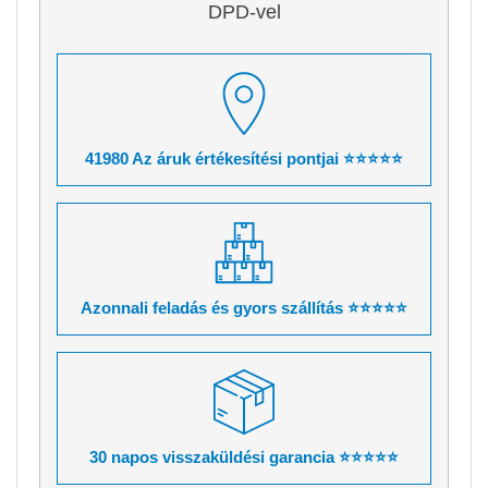
DPD-vel
41980 Az áruk értékesítési pontjai ⭐⭐⭐⭐⭐
Azonnali feladás és gyors szállítás ⭐⭐⭐⭐⭐
30 napos visszaküldési garancia ⭐⭐⭐⭐⭐