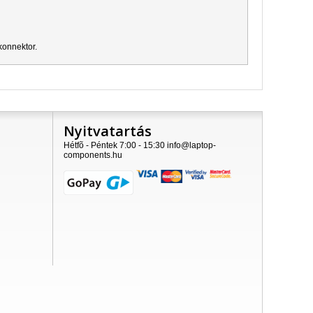
konnektor.
Nyitvatartás
Hétfõ - Péntek 7:00 - 15:30 info@laptop-
components.hu