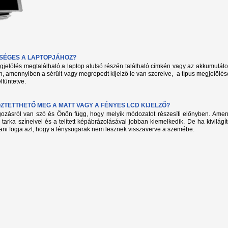
KSÉGES A LAPTOPJÁHOZ?
megjelölés megtalálható a laptop alulsó részén található címkén vagy az akkumuláto
, amennyiben a sérült vagy megrepedt kijelző le van szerelve, a típus megjelölés
ltüntetve.
TETTHETŐ MEG A MATT VAGY A FÉNYES LCD KIJELZŐ?
lgozásról van szó és Önön függ, hogy melyik módozatot részesíti előnyben. Amenn
 tarka színeivel és a telített képábrázolásával jobban kiemelkedik. De ha kivilág
ani fogja azt, hogy a fénysugarak nem lesznek visszaverve a szemébe.