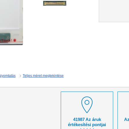
Nyomtatás
Teljes méret megtekintése
41987 Az áruk
Az
értékesítési pontjai