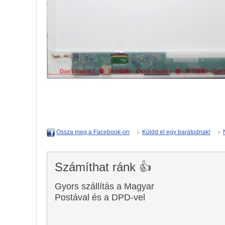
Küldd el egy barátodnak!
Ossza meg a Facebook-on
Számíthat ránk 👍
Gyors szállítás a Magyar
Postával és a DPD-vel