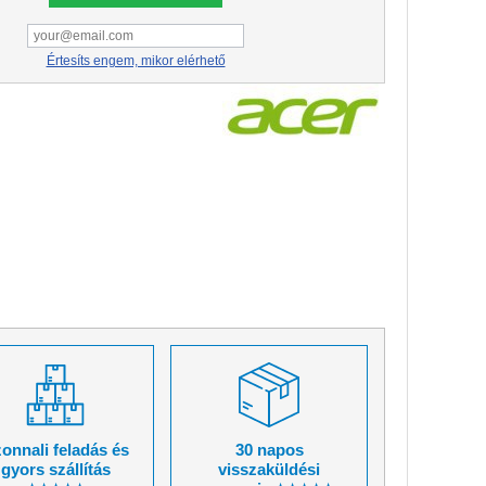
Értesíts engem, mikor elérhető
onnali feladás és
30 napos
gyors szállítás
visszaküldési