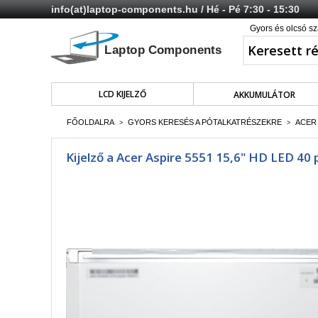
info(at)laptop-components.hu
/ Hé - Pé 7:30 - 15:30
Gyors és olcsó sz
LCD KIJELZŐ
AKKUMULÁTOR
FŐOLDALRA
GYORS KERESÉS A PÓTALKATRÉSZEKRE
ACER
>
>
Kijelző a Acer Aspire 5551 15,6" HD LED 40 