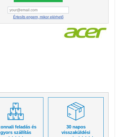
Értesíts engem, mikor elérhető
onnali feladás és
30 napos
gyors szállítás
visszaküldési