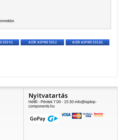
onnektor.
RE 5551G
ACER ASPIRE 5552
ACER ASPIRE 5552G
Nyitvatartás
Hétfõ - Péntek 7:00 - 15:30 info@laptop-
components.hu