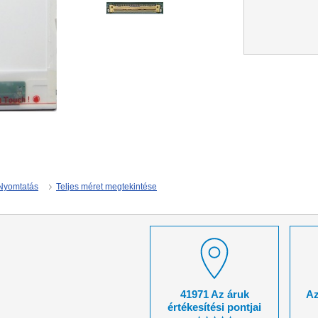
Nyomtatás
Teljes méret megtekintése
41971 Az áruk
Az
értékesítési pontjai