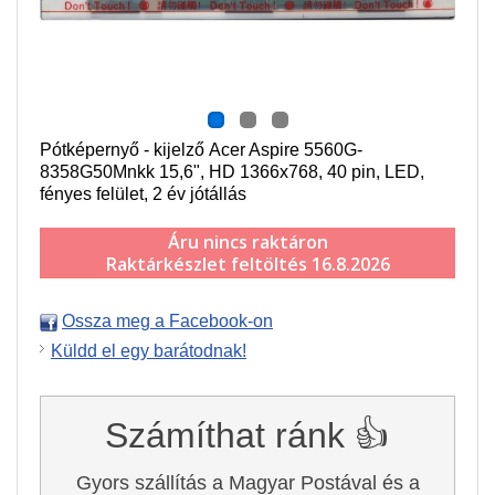
Pótképernyő - kijelző Acer Aspire 5560G-
8358G50Mnkk 15,6", HD 1366x768, 40 pin, LED,
fényes felület, 2 év jótállás
Áru nincs raktáron
Raktárkészlet feltöltés 16.8.2026
Ossza meg a Facebook-on
Küldd el egy barátodnak!
Számíthat ránk 👍
Gyors szállítás a Magyar Postával és a