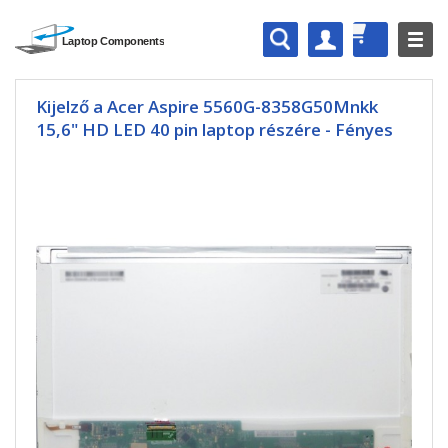
Kijelző a Acer Aspire 5560G-8358G50Mnkk
15,6" HD LED 40 pin laptop részére - Fényes