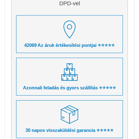
DPD-vel
42069 Az áruk értékesítési pontjai ⭐⭐⭐⭐⭐
Azonnali feladás és gyors szállítás ⭐⭐⭐⭐⭐
30 napos visszaküldési garancia ⭐⭐⭐⭐⭐