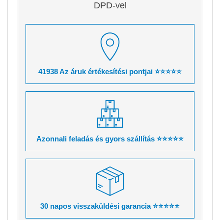
DPD-vel
41938 Az áruk értékesítési pontjai ⭐⭐⭐⭐⭐
Azonnali feladás és gyors szállítás ⭐⭐⭐⭐⭐
30 napos visszaküldési garancia ⭐⭐⭐⭐⭐