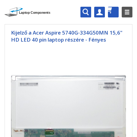
Kijelző a Acer Aspire 5740G-334G50MN 15,6"
HD LED 40 pin laptop részére - Fényes