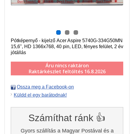
Pótképernyő - kijelző Acer Aspire 5740G-334G50MN
15,6", HD 1366x768, 40 pin, LED, fényes felület, 2 év
jótállás
Áru nincs raktáron
Raktárkészlet feltöltés 16.8.2026
Ossza meg a Facebook-on
Küldd el egy barátodnak!
Számíthat ránk 👍
Gyors szállítás a Magyar Postával és a