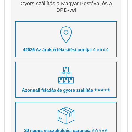
Gyors szállítás a Magyar Postával és a
DPD-vel
42036 Az áruk értékesítési pontjai ⭐⭐⭐⭐⭐
Azonnali feladás és gyors szállítás ⭐⭐⭐⭐⭐
30 napos visszaküldési garancia ⭐⭐⭐⭐⭐