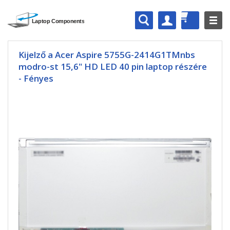
Kijelző a Acer Aspire 5755G-2414G1TMnbs
modro-st 15,6" HD LED 40 pin laptop részére
- Fényes