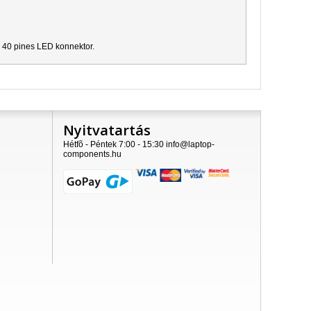
, 40 pines LED konnektor.
Nyitvatartás
Hétfõ - Péntek 7:00 - 15:30 info@laptop-
components.hu