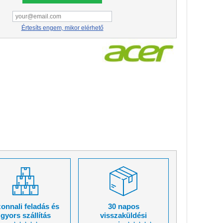
Értesíts engem, mikor elérhető
onnali feladás és
30 napos
gyors szállítás
visszaküldési