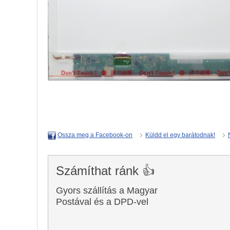
Küldd el egy barátodnak!
Ossza meg a Facebook-on
Számíthat ránk 👍
Gyors szállítás a Magyar
Postával és a DPD-vel