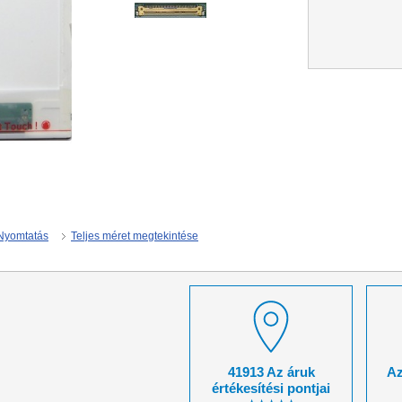
Nyomtatás
Teljes méret megtekintése
41913 Az áruk
Az
értékesítési pontjai