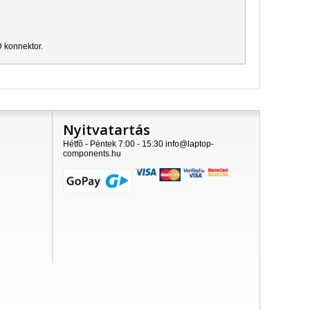
D konnektor.
Nyitvatartás
Hétfõ - Péntek 7:00 - 15:30 info@laptop-
components.hu