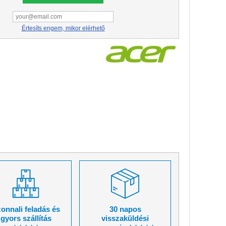
Értesíts engem, mikor elérhető
onnali feladás és
30 napos
gyors szállítás
visszaküldési