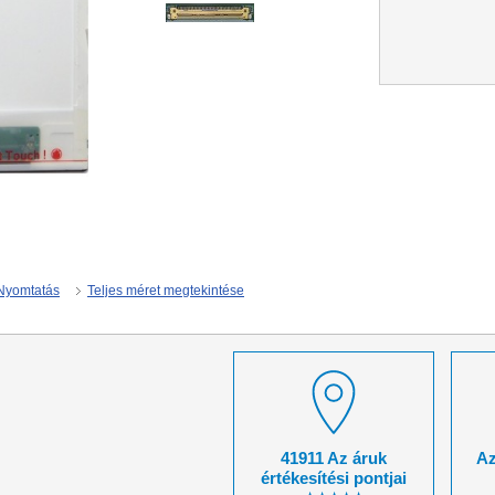
Nyomtatás
Teljes méret megtekintése
41911 Az áruk
Az
értékesítési pontjai