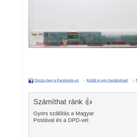
Küldd el egy barátodnak!
Ossza meg a Facebook-on
Számíthat ránk 👍
Gyors szállítás a Magyar
Postával és a DPD-vel