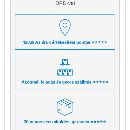
DPD-vel
42069 Az áruk értékesítési pontjai ⭐⭐⭐⭐⭐
Azonnali feladás és gyors szállítás ⭐⭐⭐⭐⭐
30 napos visszaküldési garancia ⭐⭐⭐⭐⭐