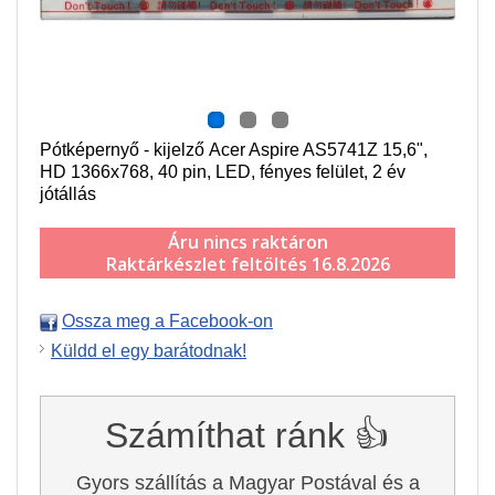
Pótképernyő - kijelző Acer Aspire AS5741Z 15,6",
HD 1366x768, 40 pin, LED, fényes felület, 2 év
jótállás
Áru nincs raktáron
Raktárkészlet feltöltés 16.8.2026
Ossza meg a Facebook-on
Küldd el egy barátodnak!
Számíthat ránk 👍
Gyors szállítás a Magyar Postával és a