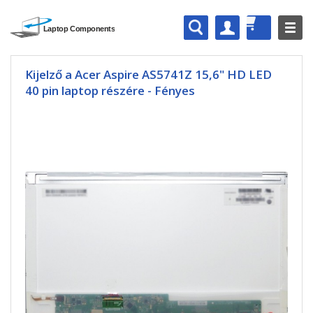
Kijelző a Acer Aspire AS5741Z 15,6" HD LED
40 pin laptop részére - Fényes