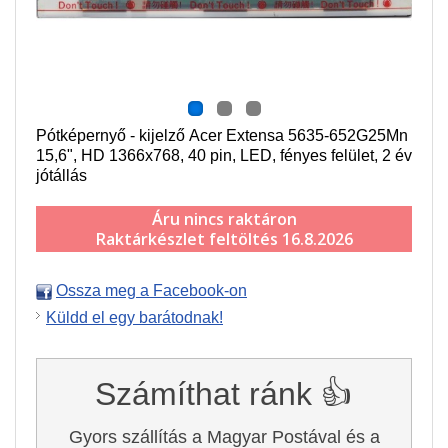
Pótképernyő - kijelző Acer Extensa 5635-652G25Mn
15,6", HD 1366x768, 40 pin, LED, fényes felület, 2 év
jótállás
Áru nincs raktáron
Raktárkészlet feltöltés 16.8.2026
Ossza meg a Facebook-on
Küldd el egy barátodnak!
Számíthat ránk 👍
Gyors szállítás a Magyar Postával és a