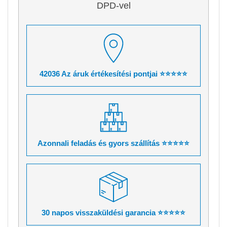
DPD-vel
42036 Az áruk értékesítési pontjai ⭐⭐⭐⭐⭐
Azonnali feladás és gyors szállítás ⭐⭐⭐⭐⭐
30 napos visszaküldési garancia ⭐⭐⭐⭐⭐