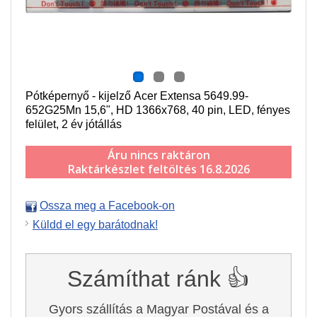
Pótképernyő - kijelző Acer Extensa 5649.99-
652G25Mn 15,6", HD 1366x768, 40 pin, LED, fényes
felület, 2 év jótállás
Áru nincs raktáron
Raktárkészlet feltöltés 16.8.2026
Ossza meg a Facebook-on
Küldd el egy barátodnak!
Számíthat ránk 👍
Gyors szállítás a Magyar Postával és a