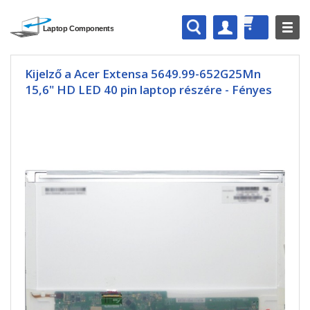
Kijelző a Acer Extensa 5649.99-652G25Mn
15,6" HD LED 40 pin laptop részére - Fényes