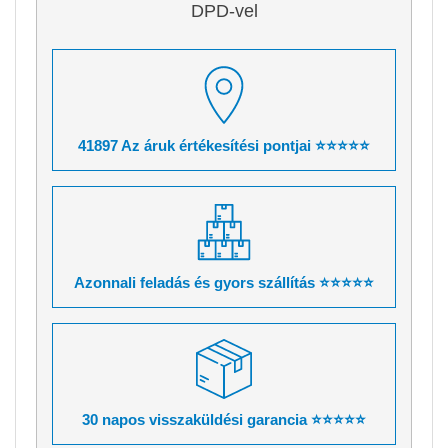
DPD-vel
41897 Az áruk értékesítési pontjai ⭐⭐⭐⭐⭐
Azonnali feladás és gyors szállítás ⭐⭐⭐⭐⭐
30 napos visszaküldési garancia ⭐⭐⭐⭐⭐