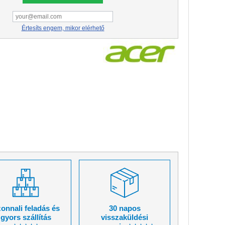
Értesíts engem, mikor elérhető
onnali feladás és
30 napos
gyors szállítás
visszaküldési