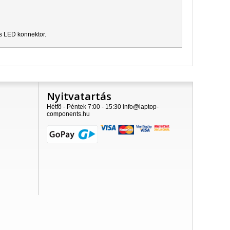
es LED konnektor.
Nyitvatartás
Hétfõ - Péntek 7:00 - 15:30 info@laptop-
components.hu