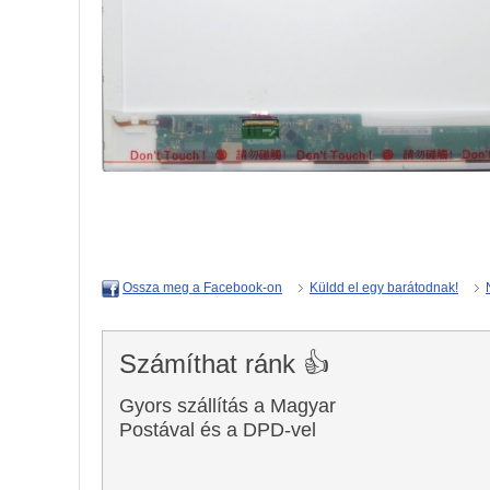
Küldd el egy barátodnak!
Ossza meg a Facebook-on
Számíthat ránk 👍
Gyors szállítás a Magyar
Postával és a DPD-vel