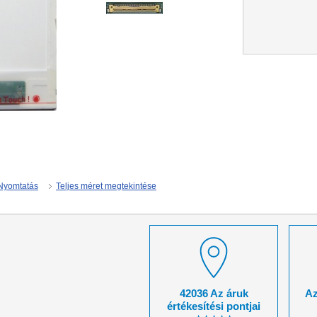
Nyomtatás
Teljes méret megtekintése
42036 Az áruk
Az
értékesítési pontjai