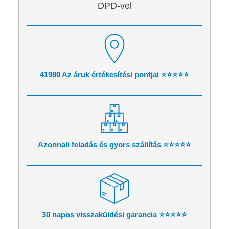
DPD-vel
41980 Az áruk értékesítési pontjai ⭐⭐⭐⭐⭐
Azonnali feladás és gyors szállítás ⭐⭐⭐⭐⭐
30 napos visszaküldési garancia ⭐⭐⭐⭐⭐