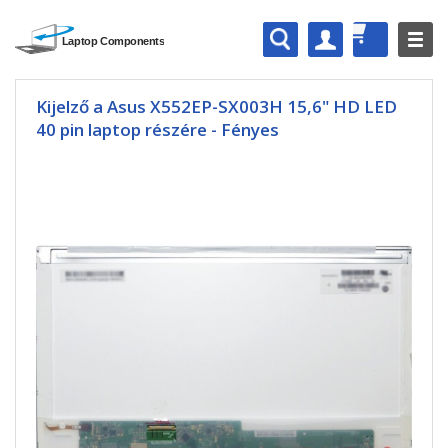
Kijelző a Asus X552EP-SX003H 15,6" HD LED
40 pin laptop részére - Fényes