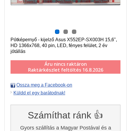
Pótképernyő - kijelző Asus X552EP-SX003H 15,6",
HD 1366x768, 40 pin, LED, fényes felület, 2 év
jótállás
Áru nincs raktáron
Raktárkészlet feltöltés 16.8.2026
Ossza meg a Facebook-on
Küldd el egy barátodnak!
Számíthat ránk 👍
Gyors szállítás a Magyar Postával és a