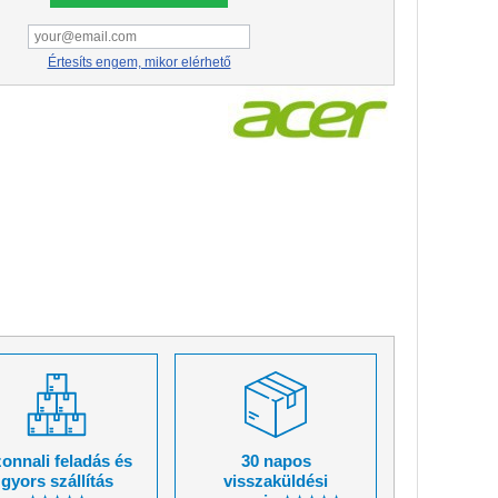
Értesíts engem, mikor elérhető
onnali feladás és
30 napos
gyors szállítás
visszaküldési