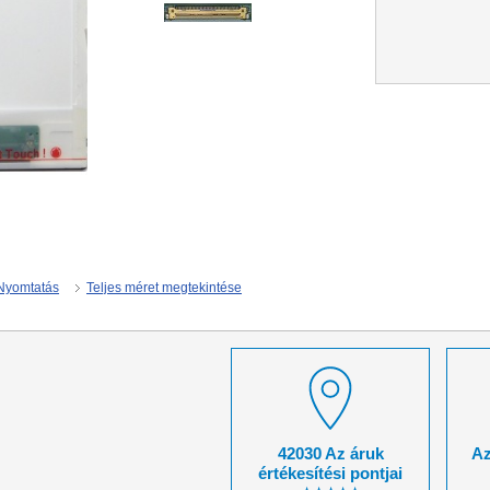
Nyomtatás
Teljes méret megtekintése
42030 Az áruk
Az
értékesítési pontjai