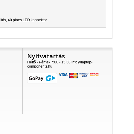
ítás, 40 pines LED konnektor.
Nyitvatartás
Hétfõ - Péntek 7:00 - 15:30 info@laptop-
components.hu