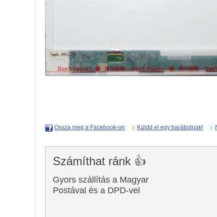
Küldd el egy barátodnak!
Ossza meg a Facebook-on
Számíthat ránk 👍
Gyors szállítás a Magyar
Postával és a DPD-vel