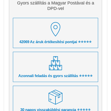
Gyors szállítás a Magyar Postával és a
DPD-vel
42069 Az áruk értékesítési pontjai ⭐⭐⭐⭐⭐
Azonnali feladás és gyors szállítás ⭐⭐⭐⭐⭐
30 napos visszaküldési garancia ⭐⭐⭐⭐⭐