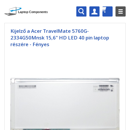
Kijelző a Acer TravelMate 5760G-
2334G50Mnsk 15,6" HD LED 40 pin laptop
részére - Fényes