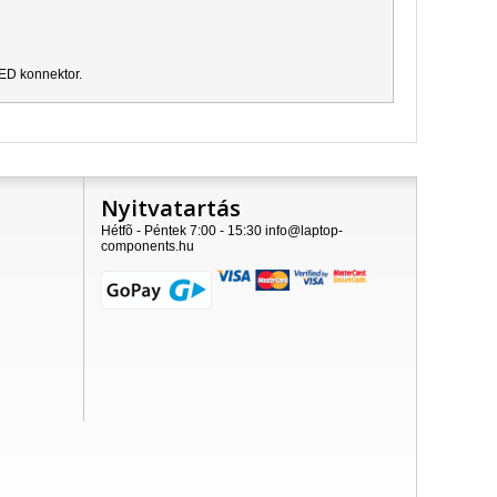
LED konnektor.
Nyitvatartás
Hétfõ - Péntek 7:00 - 15:30 info@laptop-
components.hu