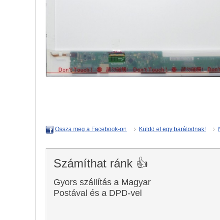
Küldd el egy barátodnak!
Ossza meg a Facebook-on
Számíthat ránk 👍
Gyors szállítás a Magyar
Postával és a DPD-vel