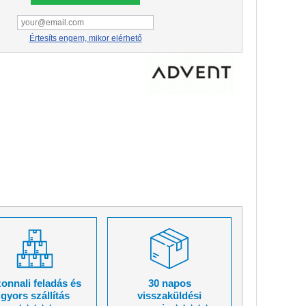
Értesíts engem, mikor elérhető
onnali feladás és
30 napos
gyors szállítás
visszaküldési