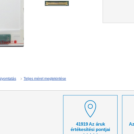
Nyomtatás
Teljes méret megtekintése
41919 Az áruk
Az
értékesítési pontjai