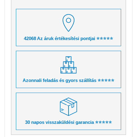
42068 Az áruk értékesítési pontjai ⭐⭐⭐⭐⭐
Azonnali feladás és gyors szállítás ⭐⭐⭐⭐⭐
30 napos visszaküldési garancia ⭐⭐⭐⭐⭐