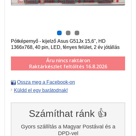
Pótképernyő - kijelző Asus G51Jx 15,6", HD
1366x768, 40 pin, LED, fényes felület, 2 év jótállás
Áru nincs raktáron
Raktárkészlet feltöltés 16.8.2026
Ossza meg a Facebook-on
Küldd el egy barátodnak!
Számíthat ránk 👍
Gyors szállítás a Magyar Postával és a
DPD-vel