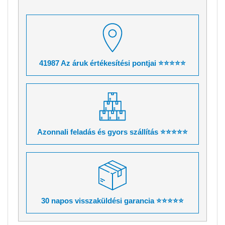
41987 Az áruk értékesítési pontjai ⭐⭐⭐⭐⭐
Azonnali feladás és gyors szállítás ⭐⭐⭐⭐⭐
30 napos visszaküldési garancia ⭐⭐⭐⭐⭐