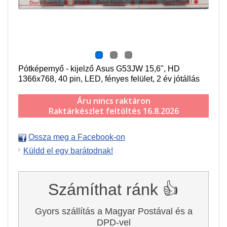
Pótképernyő - kijelző Asus G53JW 15,6", HD
1366x768, 40 pin, LED, fényes felület, 2 év jótállás
Áru nincs raktáron
Raktárkészlet feltöltés 16.8.2026
Ossza meg a Facebook-on
Küldd el egy barátodnak!
Számíthat ránk 👍
Gyors szállítás a Magyar Postával és a
DPD-vel