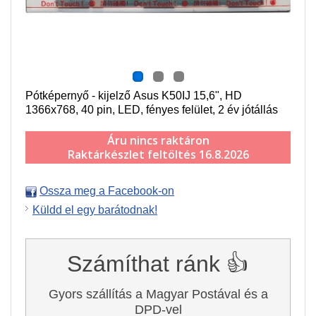
Pótképernyő - kijelző Asus K50IJ 15,6", HD
1366x768, 40 pin, LED, fényes felület, 2 év jótállás
Áru nincs raktáron
Raktárkészlet feltöltés 16.8.2026
Ossza meg a Facebook-on
Küldd el egy barátodnak!
Számíthat ránk 👍
Gyors szállítás a Magyar Postával és a
DPD-vel