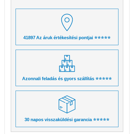
41897 Az áruk értékesítési pontjai ⭐⭐⭐⭐⭐
Azonnali feladás és gyors szállítás ⭐⭐⭐⭐⭐
30 napos visszaküldési garancia ⭐⭐⭐⭐⭐