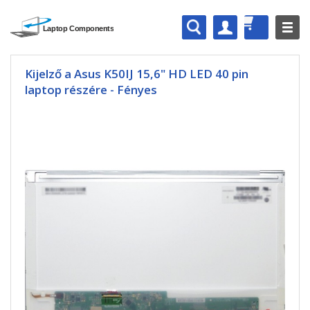
Kijelző a Asus K50IJ 15,6" HD LED 40 pin
laptop részére - Fényes